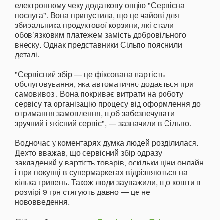
електронному чеку додаткову опцію "Сервісна
послуга". Вона припустила, що це чайові для
збиральника продуктової корзини, які стали
обов’язковим платежем замість добровільного
внеску. Однак представники Сільпо пояснили
деталі.
"Сервісний збір — це фіксована вартість
обслуговування, яка автоматично додається при
самовивозі. Вона покриває витрати на роботу
сервісу та організацію процесу від оформлення до
отримання замовлення, щоб забезпечувати
зручний і якісний сервіс", — зазначили в Сільпо.
Водночас у коментарях думка людей розділилася.
Дехто вважав, що сервісний збір одразу
закладений у вартість товарів, оскільки ціни онлайн
і при покупці в супермаркетах відрізняються на
кілька гривень. Також люди зауважили, що кошти в
розмірі 9 грн стягують давно — це не
нововведення.