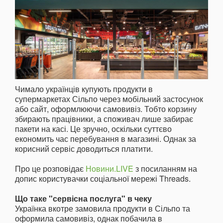
Чимало українців купують продукти в
супермаркетах Сільпо через мобільний застосунок
або сайт, оформлюючи самовивіз. Тобто корзину
збирають працівники, а споживач лише забирає
пакети на касі. Це зручно, оскільки суттєво
економить час перебування в магазині. Однак за
корисний сервіс доводиться платити.
Про це розповідає
Новини.LIVE
з посиланням на
допис користувачки соціальної мережі Threads.
Що таке "сервісна послуга" в чеку
Українка вкотре замовила продукти в Сільпо та
оформила самовивіз, однак побачила в