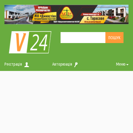
Реєстрація
Авторизація
Меню