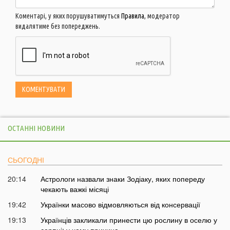
Коментарі, у яких порушуватимуться
Правила
, модератор
видалятиме без попереджень.
ОСТАННІ НОВИНИ
СЬОГОДНІ
20:14
Астрологи назвали знаки Зодіаку, яких попереду
чекають важкі місяці
19:42
Українки масово відмовляються від консервації
19:13
Українців закликали принести цю рослину в оселю у