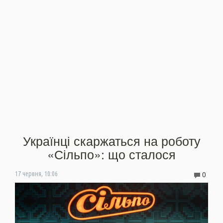
Українці скаржаться на роботу
«Сільпо»: що сталося
0
17 червня, 10:06