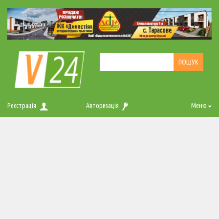
Реєстрація
Авторизація
Меню