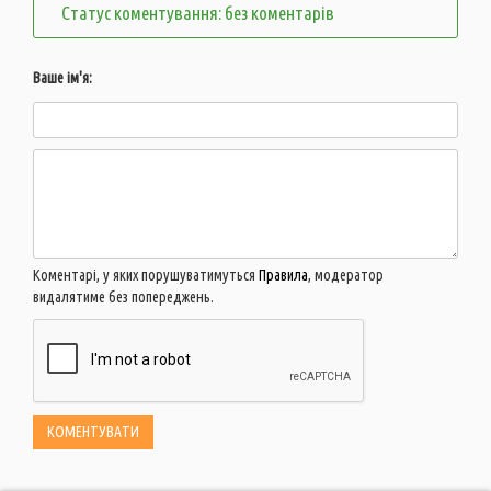
Статус коментування: без коментарів
Ваше ім'я:
Коментарі, у яких порушуватимуться
Правила
, модератор
видалятиме без попереджень.