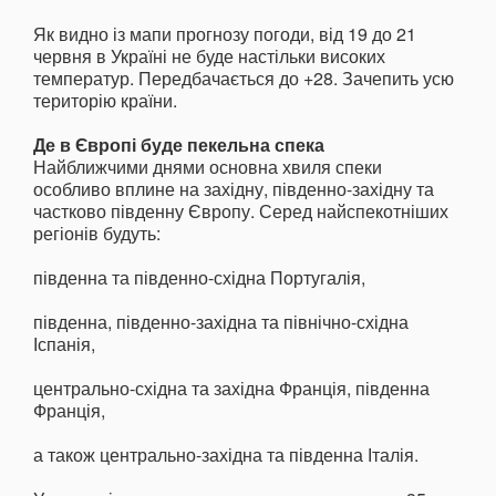
Як видно із мапи прогнозу погоди, від 19 до 21
червня в Україні не буде настільки високих
температур. Передбачається до +28. Зачепить усю
територію країни.
Де в Європі буде пекельна спека
Найближчими днями основна хвиля спеки
особливо вплине на західну, південно-західну та
частково південну Європу. Серед найспекотніших
регіонів будуть:
південна та південно-східна Португалія,
південна, південно-західна та північно-східна
Іспанія,
центрально-східна та західна Франція, південна
Франція,
а також центрально-західна та південна Італія.