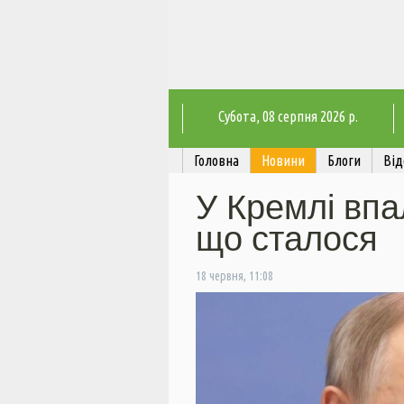
Субота
, 08 серпня 2026 р.
Головна
Новини
Блоги
Від
У Кремлі впа
що сталося
18 червня, 11:08