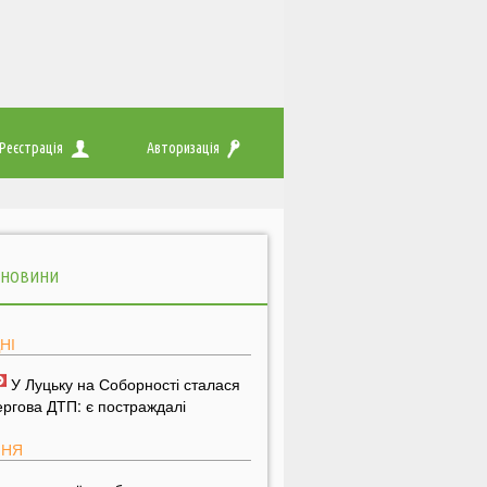
Реєстрація
Авторизація
 НОВИНИ
НІ
У Луцьку на Соборності сталася
ергова ДТП: є постраждалі
ПНЯ