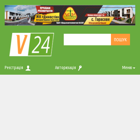
Реєстрація
Авторизація
Меню