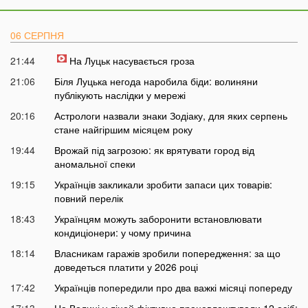
06 СЕРПНЯ
21:44
На Луцьк насувається гроза
21:06
Біля Луцька негода наробила біди: волиняни
публікують наслідки у мережі
20:16
Астрологи назвали знаки Зодіаку, для яких серпень
стане найгіршим місяцем року
19:44
Врожай під загрозою: як врятувати город від
аномальної спеки
19:15
Українців закликали зробити запаси цих товарів:
повний перелік
18:43
Українцям можуть заборонити встановлювати
кондиціонери: у чому причина
18:14
Власникам гаражів зробили попередження: за що
доведеться платити у 2026 році
17:42
Українців попередили про два важкі місяці попереду