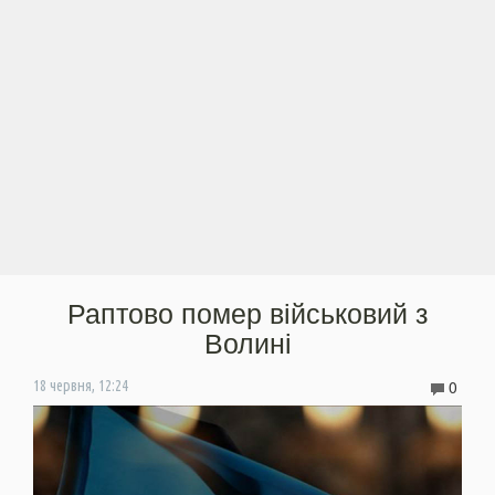
Раптово помер військовий з
Волині
0
18 червня, 12:24