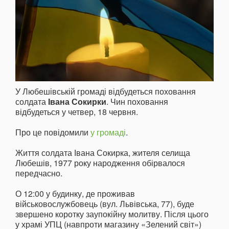
У Любешівській громаді відбудеться поховання
солдата
Івана Сокирки
. Чин поховання
відбудеться у четвер, 18 червня.
Про це повідомили
у громаді
.
Життя солдата Івана Сокирка, жителя селища
Любешів, 1977 року народження обірвалося
передчасно.
О 12:00 у будинку, де проживав
військовослужбовець (вул. Львівська, 77), буде
звершено коротку заупокійну молитву. Після цього
у храмі УПЦ (навпроти магазину «Зелений світ»)