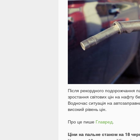
Після рекордного подорожчання па
зростання світових цін на нафту б
Водночас ситуація на автозаправн
високий рівень цін.
Про це пише
Главред
.
Ціни на пальне станом на 18 чер