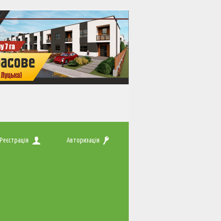
Реєстрація
Авторизація