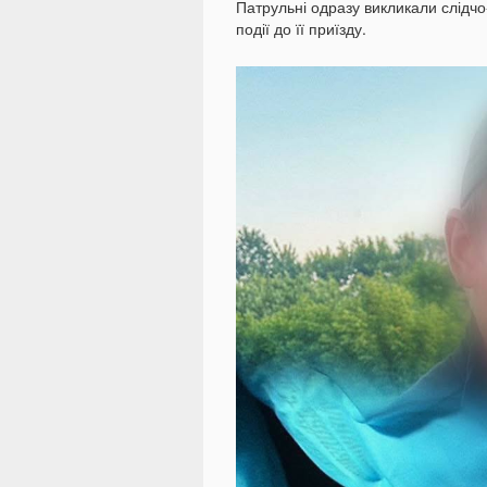
Патрульні одразу викликали слідчо
події до її приїзду.