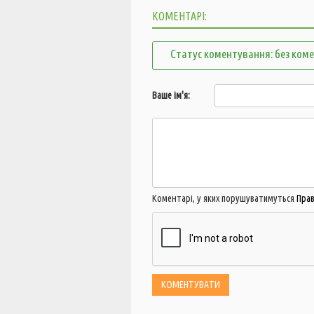
КОМЕНТАРІ:
Статус коментування: без ком
Ваше ім'я:
Коментарі, у яких порушуватимуться
Пра