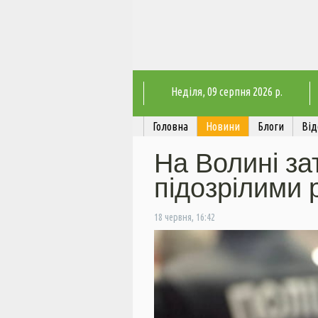
Неділя
, 09 серпня 2026 р.
Головна
Новини
Блоги
Від
На Волині за
підозрілими 
18 червня, 16:42