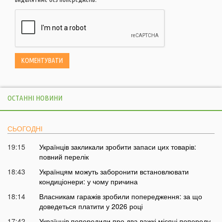
ОСТАННІ НОВИНИ
СЬОГОДНІ
19:15
Українців закликали зробити запаси цих товарів:
повний перелік
18:43
Українцям можуть заборонити встановлювати
кондиціонери: у чому причина
18:14
Власникам гаражів зробили попередження: за що
доведеться платити у 2026 році
17:42
Українців попередили про два важкі місяці попереду