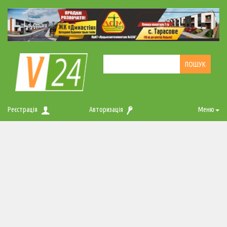
Реєстрація
Авторизація
Меню