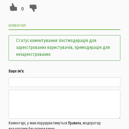
0
КОМЕНТАРІ:
Статус коментування: постмодерація для
зареєстрованих користувачів, премодерація для
незареєстрованих
Ваше ім'я:
Коментарі, у яких порушуватимуться
Правила
, модератор
видалятиме без попереджень.