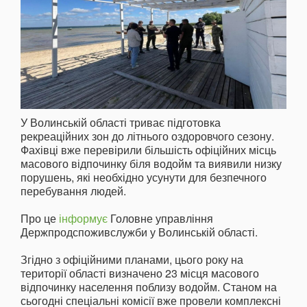
У Волинській області триває підготовка
рекреаційних зон до літнього оздоровчого сезону.
Фахівці вже перевірили більшість офіційних місць
масового відпочинку біля водойм та виявили низку
порушень, які необхідно усунути для безпечного
перебування людей.
Про це
інформує
Головне управління
Держпродспоживслужби у Волинській області.
Згідно з офіційними планами, цього року на
території області визначено 23 місця масового
відпочинку населення поблизу водойм. Станом на
сьогодні спеціальні комісії вже провели комплексні