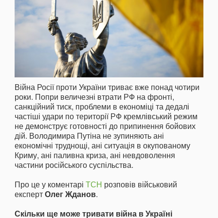
Війна Росії проти України триває вже понад чотири
роки. Попри величезні втрати РФ на фронті,
санкційний тиск, проблеми в економіці та дедалі
частіші удари по території РФ кремлівський режим
не демонструє готовності до припинення бойових
дій. Володимира Путіна не зупиняють ані
економічні труднощі, ані ситуація в окупованому
Криму, ані паливна криза, ані невдоволення
частини російського суспільства.
Про це у коментарі
ТСН
розповів військовий
експерт
Олег Жданов
.
Скільки ще може тривати війна в Україні