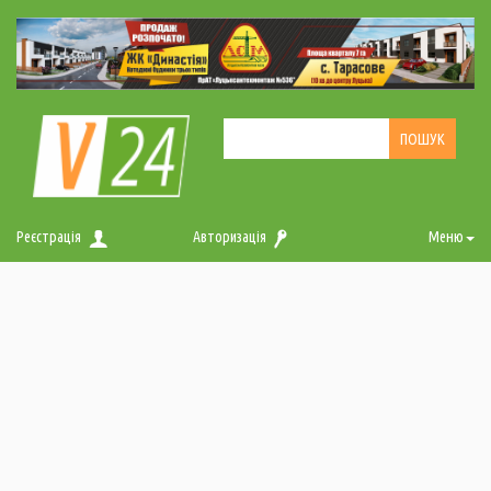
Реєстрація
Авторизація
Меню