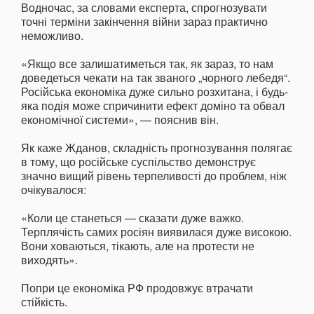
Водночас, за словами експерта, спрогнозувати
точні терміни закінчення війни зараз практично
неможливо.
«Якщо все залишатиметься так, як зараз, то нам
доведеться чекати на так званого „чорного лебедя“.
Російська економіка дуже сильно розхитана, і будь-
яка подія може спричинити ефект доміно та обвал
економічної системи», — пояснив він.
Як каже Жданов, складність прогнозування полягає
в тому, що російське суспільство демонструє
значно вищий рівень терпеливості до проблем, ніж
очікувалося:
«Коли це станеться — сказати дуже важко.
Терплячість самих росіян виявилася дуже високою.
Вони ховаються, тікають, але на протести не
виходять».
Попри це економіка РФ продовжує втрачати
стійкість.