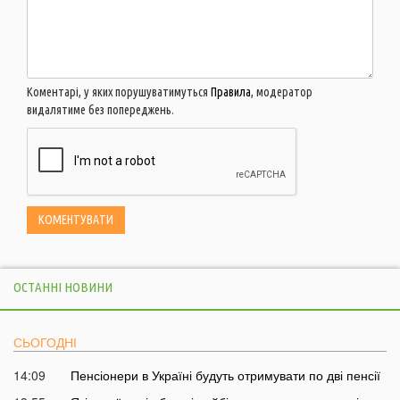
Коментарі, у яких порушуватимуться
Правила
, модератор
видалятиме без попереджень.
ОСТАННІ НОВИНИ
СЬОГОДНІ
14:09
Пенсіонери в Україні будуть отримувати по дві пенсії