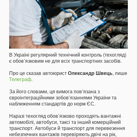
В Україні регулярний технічний контроль (техогляд)
є обов’язковим не для всіх транспортних засобів.
Про це сказав автоюрист
Олександр Швець
, пише
Телеграф
.
За його словами, ця вимога пов’язана з
євроінтеграційними зобов’язаннями України та
наближенням стандартів до норм ЄС.
Наразі техогляд обов’язково проходять вантажні
автомобілі, автобуси, таксі та інший комерційний
транспорт. Автобуси й транспорт для перевезення
небезпечних вантажів перевіряють двічі на рік,