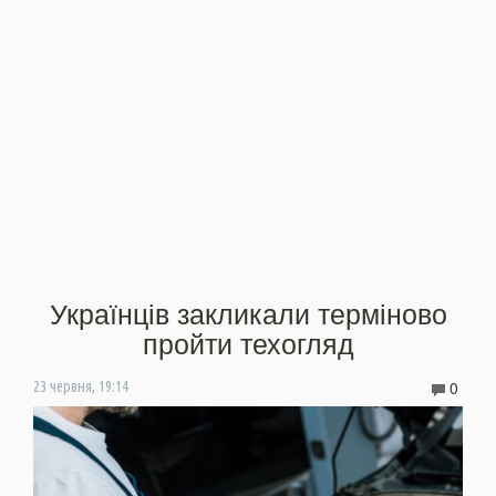
Українців закликали терміново
пройти техогляд
0
23 червня, 19:14