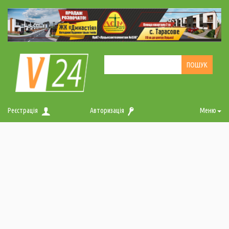
Реєстрація
Авторизація
Меню