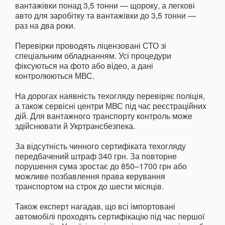
вантажівки понад 3,5 тонни — щороку, а легкові
авто для заробітку та вантажівки до 3,5 тонни —
раз на два роки.
Перевірки проводять ліцензовані СТО зі
спеціальним обладнанням. Усі процедури
фіксуються на фото або відео, а дані
контролюються МВС.
На дорогах наявність техогляду перевіряє поліція,
а також сервісні центри МВС під час реєстраційних
дій. Для вантажного транспорту контроль може
здійснювати й Укртрансбезпека.
За відсутність чинного сертифіката техогляду
передбачений штраф 340 грн. За повторне
порушення сума зростає до 850–1700 грн або
можливе позбавлення права керування
транспортом на строк до шести місяців.
Також експерт нагадав, що всі імпортовані
автомобілі проходять сертифікацію під час першої