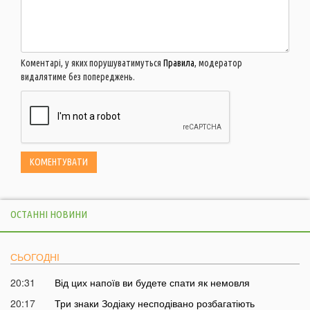
Коментарі, у яких порушуватимуться
Правила
, модератор
видалятиме без попереджень.
ОСТАННІ НОВИНИ
СЬОГОДНІ
20:31
Від цих напоїв ви будете спати як немовля
20:17
Три знаки Зодіаку несподівано розбагатіють