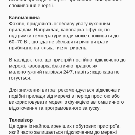
споживання енергії.
Кавомашина
Фахівці приділяють особливу увагу кухонним
приладам. Наприклад, кавоварка з функцією
підтримки температури води може споживати до
60–70 Вт, що здатне збільшити річні витрати
приблизно на кілька тисяч гривень.
Внаслідок того, що пристрій постійно підключено до
мережі, кавоварка фактично працює як
малопотужний нагрівач 24/7, навіть якщо кава не
готується.
Для зниження витрат рекомендується відключати
подібні прилади від мережі в період простою або
використовувати моделі з функцією автоматичного
відключення та програмованого запуску.
Телевізор
Це один із найпоширеніших побутових пристроїв,
який часто залишається підключеним до мережі