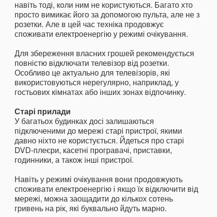
навіть тоді, коли ним не користуються. Багато хто
просто вимикає його за допомогою пульта, але не з
розетки. Але в цей час техніка продовжує
споживати електроенергію у режимі очікування.
Для збереження власних грошей рекомендується
повністю відключати телевізор від розетки.
Особливо це актуально для телевізорів, які
використовуються нерегулярно, наприклад, у
гостьових кімнатах або інших зонах відпочинку.
Старі прилади
У багатьох будинках досі залишаються
підключеними до мережі старі пристрої, якими
давно ніхто не користується. Йдеться про старі
DVD-плеєри, касетні програвачі, приставки,
годинники, а також інші пристрої.
Навіть у режимі очікування вони продовжують
споживати електроенергію і якщо їх відключити від
мережі, можна заощадити до кількох сотень
гривень на рік, які буквально йдуть марно.