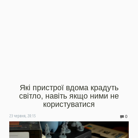
Які пристрої вдома крадуть
світло, навіть якщо ними не
користуватися
0
23 червня, 20:15