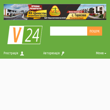
Реєстрація
Авторизація
Меню