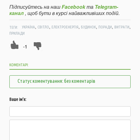
Підписуйтесь на наш
Facebook
та
Telegram-
канал
, щоб бути в курсі найважливіших подій.
,
,
,
,
,
,
ТЕГИ:
УКРАЇНА
СВІТЛО
ЕЛЕКТРОЕНЕРГІЯ
БУДИНОК
ПОРАДИ
ВИТРАТИ
ПРИЛАДИ
-1
КОМЕНТАРІ:
Статус коментування: без коментарів
Ваше ім'я: