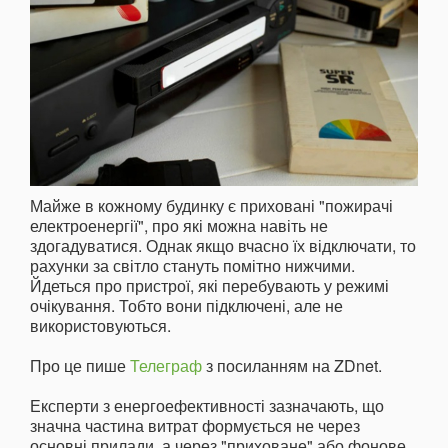
Майже в кожному будинку є приховані "пожирачі
електроенергії", про які можна навіть не
здогадуватися. Однак якщо вчасно їх відключати, то
рахунки за світло стануть помітно нижчими.
Йдеться про пристрої, які перебувають у режимі
очікування. Тобто вони підключені, але не
використовуються.
Про це пише
Телеграф
з посиланням на ZDnet.
Експерти з енергоефективності зазначають, що
значна частина витрат формується не через
основні прилади, а через "приховане" або фонове