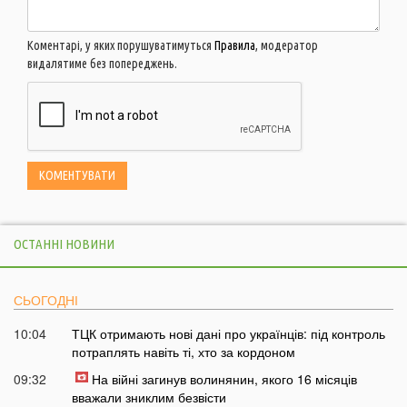
Коментарі, у яких порушуватимуться
Правила
, модератор
видалятиме без попереджень.
ОСТАННІ НОВИНИ
СЬОГОДНІ
10:04
ТЦК отримають нові дані про українців: під контроль
потраплять навіть ті, хто за кордоном
09:32
На війні загинув волинянин, якого 16 місяців
вважали зниклим безвісти