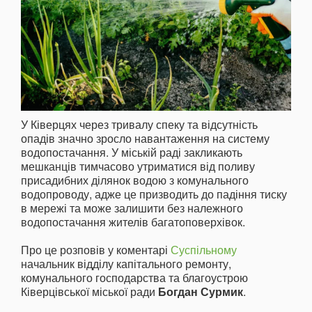
У Ківерцях через тривалу спеку та відсутність
опадів значно зросло навантаження на систему
водопостачання. У міській раді закликають
мешканців тимчасово утриматися від поливу
присадибних ділянок водою з комунального
водопроводу, адже це призводить до падіння тиску
в мережі та може залишити без належного
водопостачання жителів багатоповерхівок.
Про це розповів у коментарі
Суспільному
начальник відділу капітального ремонту,
комунального господарства та благоустрою
Ківерцівської міської ради
Богдан Сурмик
.