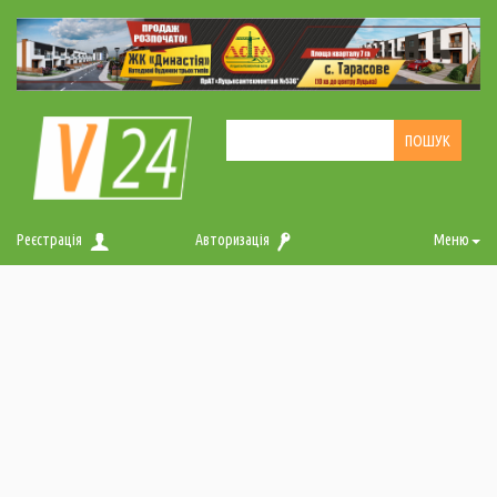
Реєстрація
Авторизація
Меню