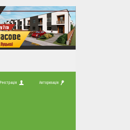
Реєстрація
Авторизація