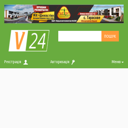
Реєстрація
Авторизація
Меню