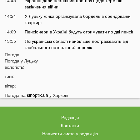
14:45
Українці дали невтішний прогноз щодо термінів
закінчення війни
14:24
У Луцьку жінка організувала бордель в орендованій
квартирі
14:09
Пенсіонери в Україні будуть отримувати по дві пенсії
13:55
Які українські області найбільше постраждають від
глобального потепління: перелік
Погода
13:40
На заході Україні зафіксували масове нашестя
Погода у
Луцьку
аномалії
вологість:
13:25
Відомих українських артистів можуть позбавити
тиск:
бронювання від мобілізації
вітер:
13:10
Над українськими містами пролетів літак із Москви:
як так вийшло
Погода на
sinoptik.ua
у Харкові
12:56
Українцям можуть підвищити пенсії на 54%
12:43
У Луцьку водій тролейбуса проігнорував
Редакція
хвилину мовчання
Контакти
12:26
На Волині від удару блискавки загорілися дві споруди
Написати листа у редакцію
12:07
Українцям масово надсилають небезпечні