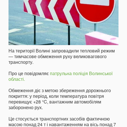
На території Волині запровадили тепловий режим
— тимчасове обмеження руху великовагового
транспорту.
Про це повідомляє
патрульна поліція Волинської
області.
Обмеження діє з метою збереження дорожнього
покриття: у період, коли температура повітря
перевищує +28 °C, вантажним автомобілям
заборонено рух.
Це стосується транспортних засобів фактичною
масою понад 24 т і навантаженням на вісь понад 7