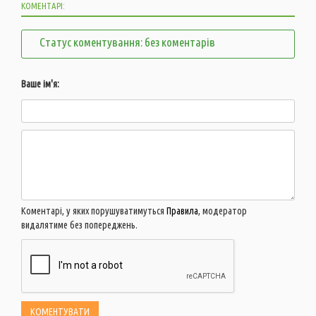
КОМЕНТАРІ:
Статус коментування: без коментарів
Ваше ім'я:
Коментарі, у яких порушуватимуться
Правила
, модератор
видалятиме без попереджень.