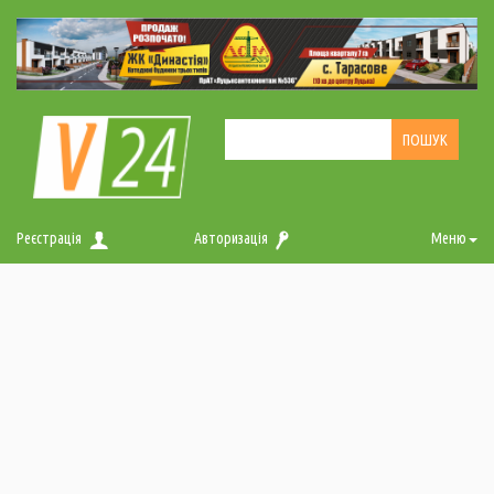
Реєстрація
Авторизація
Меню