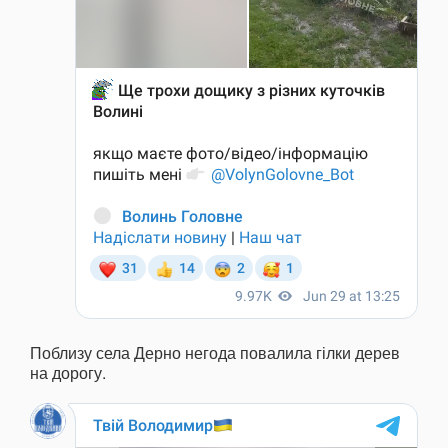
Поблизу села Дерно негода повалила гілки дерев
на дорогу.