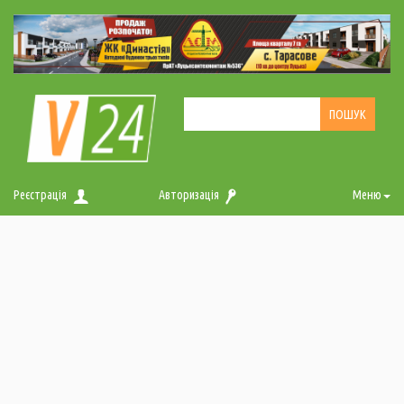
Реєстрація
Авторизація
Меню