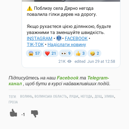
Підписуйтесь на наш
Facebook
та
Telegram-
канал
, щоб бути в курсі найважливіших подій.
,
,
,
,
,
,
ТЕГИ:
ВОЛИНЬ
ВОЛИНСЬКА ОБЛАСТЬ
ЛУЦЬК
НЕГОДА
ДОЩ
ЗЛИВА
ГРОЗА
-1