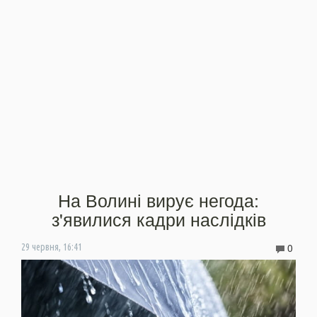
На Волині вирує негода:
з'явилися кадри наслідків
0
29 червня, 16:41