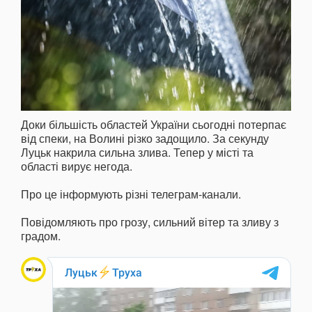
Доки більшість областей України сьогодні потерпає
від спеки, на Волині різко задощило. За секунду
Луцьк накрила сильна злива. Тепер у місті та
області вирує негода.
Про це інформують різні телеграм-канали.
Повідомляють про грозу, сильний вітер та зливу з
градом.