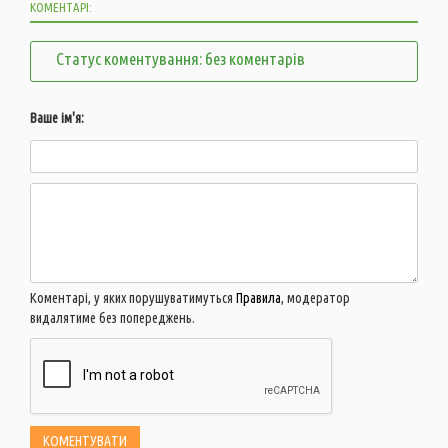
КОМЕНТАРІ:
Статус коментування: без коментарів
Ваше ім'я:
Коментарі, у яких порушуватимуться
Правила
, модератор
видалятиме без попереджень.