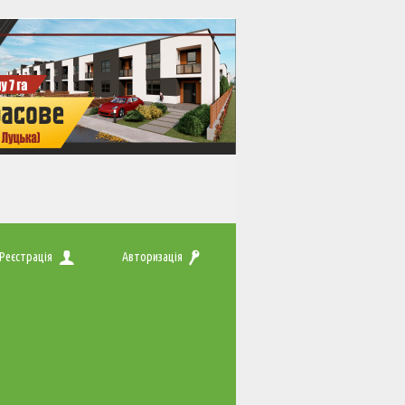
Реєстрація
Авторизація