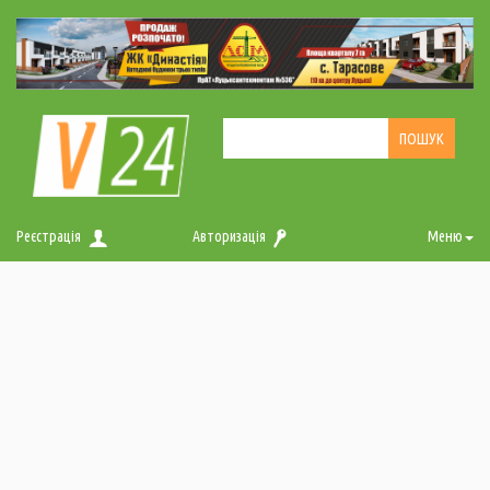
Реєстрація
Авторизація
Меню