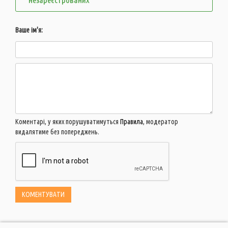
Ваше ім'я:
Коментарі, у яких порушуватимуться
Правила
, модератор
видалятиме без попереджень.