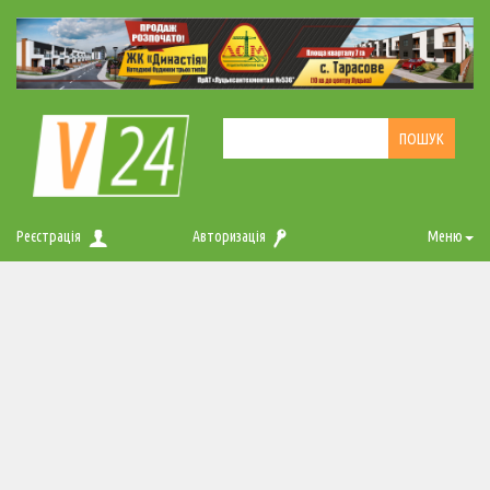
Реєстрація
Авторизація
Меню