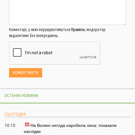
Коментарі, у яких порушуватимуться
Правила
, модератор
видалятиме без попереджень.
ОСТАННІ НОВИНИ
СЬОГОДНІ
10:15
На Волині негода наробила лиха: показали
наслідки