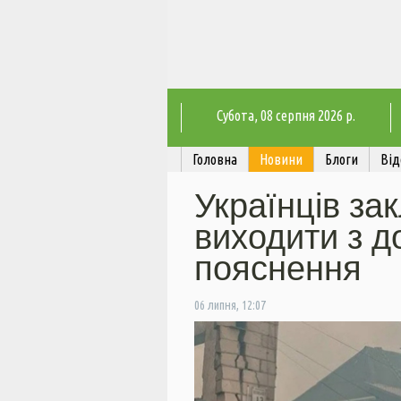
Субота
, 08 серпня 2026 р.
Головна
Новини
Блоги
Від
Українців за
виходити з д
пояснення
06 липня, 12:07