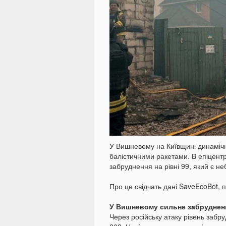
У Вишневому на Київщині динамічно
балістичними ракетами. В епіцентр
забруднення на рівні 99, який є н
Про це свідчать дані SaveEcoBot,
У Вишневому сильне забруднен
Через російську атаку рівень заб