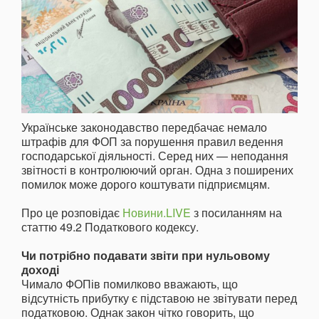
Українське законодавство передбачає немало
штрафів для ФОП за порушення правил ведення
господарської діяльності. Серед них — неподання
звітності в контролюючий орган. Одна з поширених
помилок може дорого коштувати підприємцям.
Про це розповідає
Новини.LIVE
з посиланням на
статтю 49.2 Податкового кодексу.
Чи потрібно подавати звіти при нульовому
доході
Чимало ФОПів помилково вважають, що
відсутність прибутку є підставою не звітувати перед
податковою. Однак закон чітко говорить, що