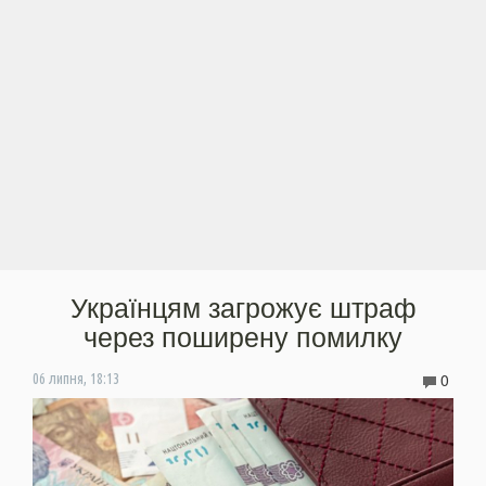
Українцям загрожує штраф
через поширену помилку
0
06 липня, 18:13