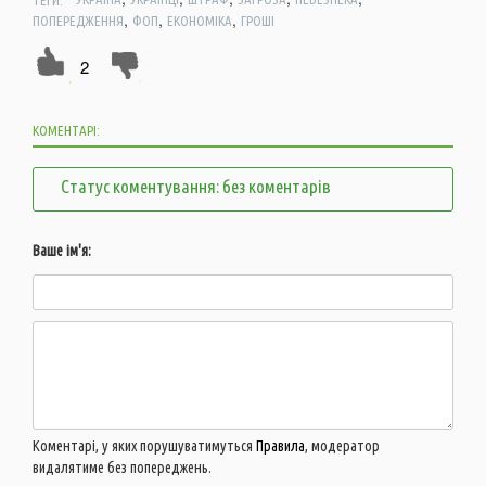
,
,
,
ПОПЕРЕДЖЕННЯ
ФОП
ЕКОНОМІКА
ГРОШІ
2
КОМЕНТАРІ:
Статус коментування: без коментарів
Ваше ім'я:
Коментарі, у яких порушуватимуться
Правила
, модератор
видалятиме без попереджень.