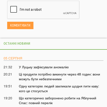
ОСТАННІ НОВИНИ
05 СЕРПНЯ
21:32
У Луцьку зафіксували аномалію
20:21
Ці продукти потрібно викинути через 48 годин: вони
можуть бути небезпечними
19:51
Одну категорію людей закликали щодня пити каву:
кого це стосується
19:20
Що категорично заборонено робити на Яблучний
Спас: повний перелік