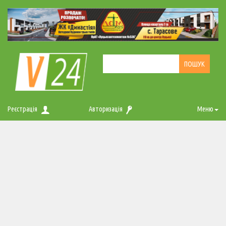
Реєстрація
Авторизація
Меню