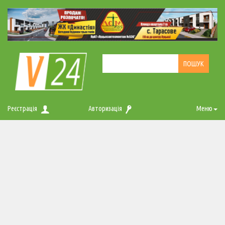
Реєстрація
Авторизація
Меню