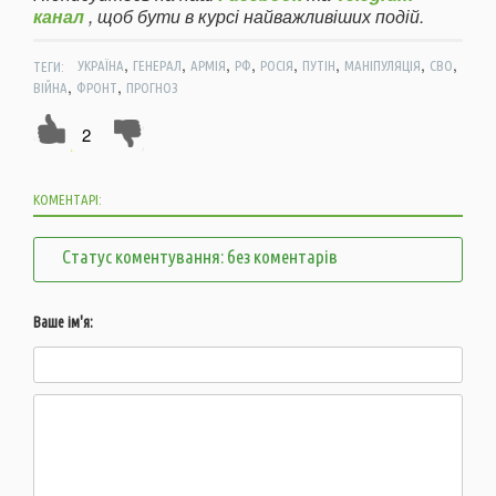
канал
, щоб бути в курсі найважливіших подій.
,
,
,
,
,
,
,
,
ТЕГИ:
УКРАЇНА
ГЕНЕРАЛ
АРМІЯ
РФ
РОСІЯ
ПУТІН
МАНІПУЛЯЦІЯ
СВО
,
,
ВІЙНА
ФРОНТ
ПРОГНОЗ
2
КОМЕНТАРІ:
Статус коментування: без коментарів
Ваше ім'я: