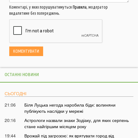
Коментарі, у яких порушуватимуться
Правила
, модератор
видалятиме без попереджень.
ОСТАННІ НОВИНИ
СЬОГОДНІ
21:06
Біля Луцька негода наробила біди: волиняни
публікують наслідки у мережі
20:16
Астрологи назвали знаки Зодіаку, для яких серпень
стане найгіршим місяцем року
19:44
Врожай під загрозою: як врятувати город від