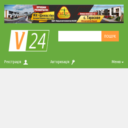
Реєстрація
Авторизація
Меню