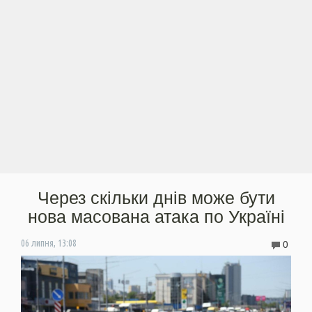
Через скільки днів може бути
нова масована атака по Україні
0
06 липня, 13:08