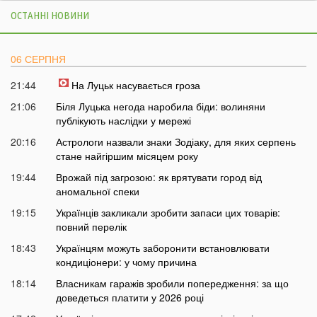
ОСТАННІ НОВИНИ
06 СЕРПНЯ
21:44
На Луцьк насувається гроза
21:06
Біля Луцька негода наробила біди: волиняни
публікують наслідки у мережі
20:16
Астрологи назвали знаки Зодіаку, для яких серпень
стане найгіршим місяцем року
19:44
Врожай під загрозою: як врятувати город від
аномальної спеки
19:15
Українців закликали зробити запаси цих товарів:
повний перелік
18:43
Українцям можуть заборонити встановлювати
кондиціонери: у чому причина
18:14
Власникам гаражів зробили попередження: за що
доведеться платити у 2026 році