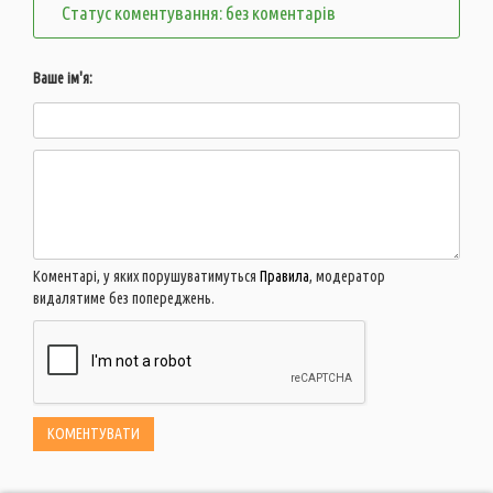
Статус коментування: без коментарів
Ваше ім'я:
Коментарі, у яких порушуватимуться
Правила
, модератор
видалятиме без попереджень.