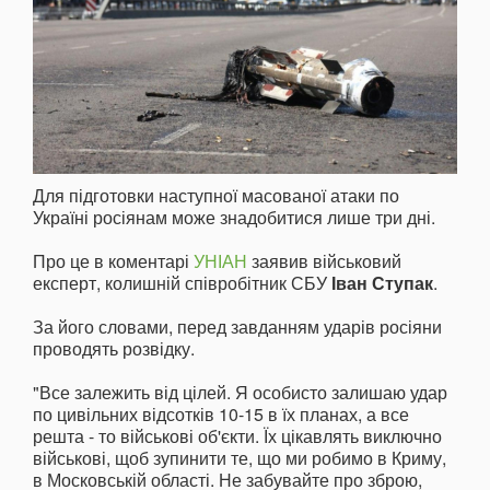
Для підготовки наступної масованої атаки по
Україні росіянам може знадобитися лише три дні.
Про це в коментарі
УНІАН
заявив військовий
експерт, колишній співробітник СБУ
Іван Ступак
.
За його словами, перед завданням ударів росіяни
проводять розвідку.
"Все залежить від цілей. Я особисто залишаю удар
по цивільних відсотків 10-15 в їх планах, а все
решта - то військові об'єкти. Їх цікавлять виключно
військові, щоб зупинити те, що ми робимо в Криму,
в Московській області. Не забувайте про зброю,