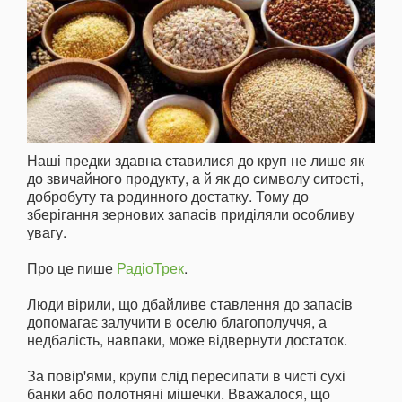
Наші предки здавна ставилися до круп не лише як
до звичайного продукту, а й як до символу ситості,
добробуту та родинного достатку. Тому до
зберігання зернових запасів приділяли особливу
увагу.
Про це пише
РадіоТрек
.
Люди вірили, що дбайливе ставлення до запасів
допомагає залучити в оселю благополуччя, а
недбалість, навпаки, може відвернути достаток.
За повір'ями, крупи слід пересипати в чисті сухі
банки або полотняні мішечки. Вважалося, що