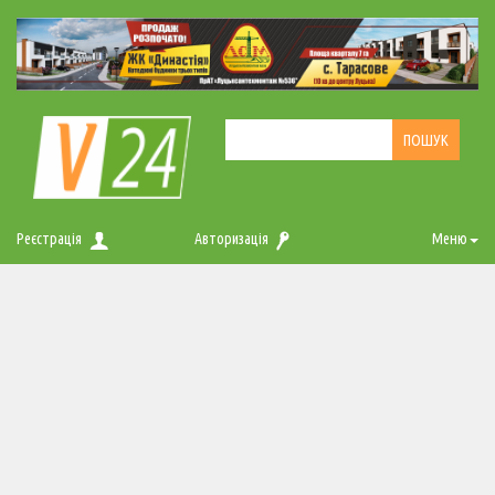
Реєстрація
Авторизація
Меню