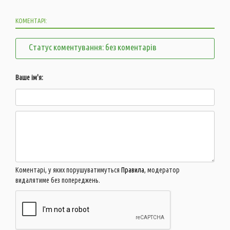
КОМЕНТАРІ:
Статус коментування: без коментарів
Ваше ім'я:
Коментарі, у яких порушуватимуться
Правила
, модератор
видалятиме без попереджень.