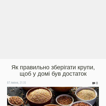
Як правильно зберігати крупи,
щоб у домі був достаток
0
07 липня, 21:35