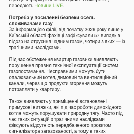
передають
Новини.LIVE
.
Потреба у посиленні безпеки осель
споживачами газу
За інформацією філії, від початку 2026 року лише у
Київській області фахівці зафіксували 57 випадків
підозр на отруєння чадним газом, чотири з яких — із
трагічними наслідками.
Під час обстеження квартир газовики виявляють
порушення правил технічної експлуатації систем
газопостачання. Несправними можуть бути
опалювальний котел, димовий та вентиляційний
канали, через що продукти згоряння можуть
потрапляти у квартиру.
Також виявляють у приміщенні встановлені
примусові витяжки, які під час роботи димохідного
котла можуть порушувати природну тягу. Часто під
час таких ситуацій з трагічними наслідками
фіксують відсутність передбаченого проєктом
сигналізатора загазованості, а тому в таких