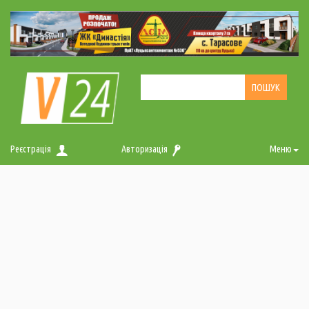
Реєстрація
Авторизація
Меню