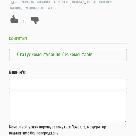
,
,
,
,
,
ТЕГИ:
УКРАЇНА
УКРАЇНЦІ
ГАЗМЕРЕЖІ
ПРИЛАД
ВСТАНОВЛЕННЯ
,
,
ЗАКЛИК
СУСПІЛЬСТВО
ГАЗ
1
КОМЕНТАРІ:
Статус коментування: без коментарів
Ваше ім'я:
Коментарі, у яких порушуватимуться
Правила
, модератор
видалятиме без попереджень.