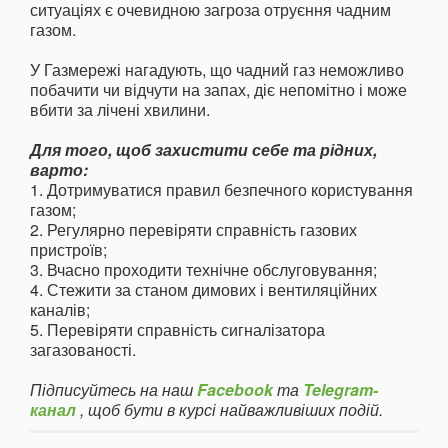
ситуаціях є очевидною загроза отруєння чадним
газом.
У Газмережі нагадують, що чадний газ неможливо
побачити чи відчути на запах, діє непомітно і може
вбити за лічені хвилини.
Для того, щоб захистити себе та рідних,
варто:
1. Дотримуватися правил безпечного користування
газом;
2. Регулярно перевіряти справність газових
пристроїв;
3. Вчасно проходити технічне обслуговування;
4. Стежити за станом димових і вентиляційних
каналів;
5. Перевіряти справність сигналізатора
загазованості.
Підписуйтесь на наш
Facebook
та
Telegram-
канал
, щоб бути в курсі найважливіших подій.