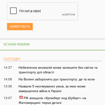
ОСТАННІ НОВИНИ
СЬОГОДНІ
14:37
Небезпечна аномалія може залишити без світла та
транспорту цілі області
14:08
На Волині заборонять рух транспорту: де та коли
13:36
Назвали 5 неочікуваних умов, за яких може
завершитися війна в Україні
13:07
РФ знищила «Кромберг енд Шуберт» на
Житомирщині: перші деталі