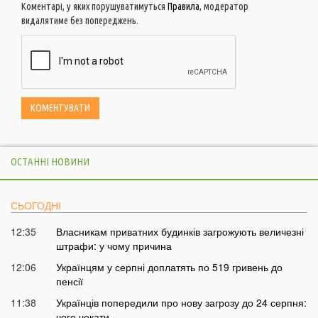
Коментарі, у яких порушуватимуться
Правила
, модератор
видалятиме без попереджень.
ОСТАННІ НОВИНИ
СЬОГОДНІ
12:35
Власникам приватних будинків загрожують величезні
штрафи: у чому причина
12:06
Українцям у серпні доплатять по 519 гривень до
пенсії
11:38
Українців попередили про нову загрозу до 24 серпня:
чого чекати