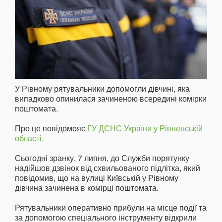
У Рівному рятувальники допомогли дівчині, яка
випадково опинилася зачиненою всередині комірки
поштомата.
Про це повідомояє
ГУ ДСНС України у Рівненській
області.
Сьогодні зранку, 7 липня, до Служби порятунку
надійшов дзвінок від схвильованого підлітка, який
повідомив, що на вулиці Київській у Рівному
дівчина зачинена в комірці поштомата.
Рятувальники оперативно прибули на місце події та
за допомогою спеціального інструменту відкрили