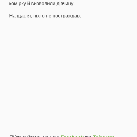
комірку й визволили дівчину.
На щастя, ніхто не постраждав.