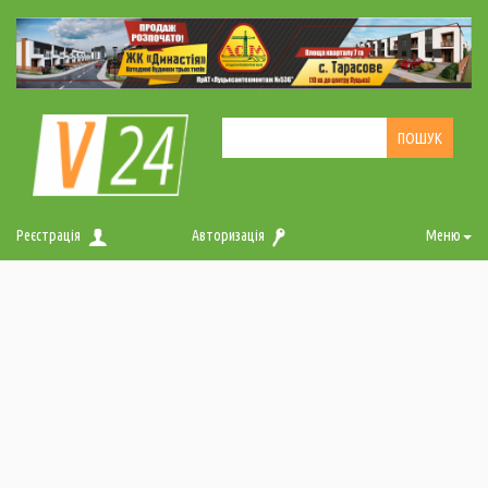
Реєстрація
Авторизація
Меню