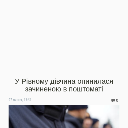
У Рівному дівчина опинилася
зачиненою в поштоматі
0
07 липня, 13:51