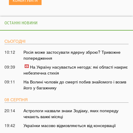
ОСТАННІ НОВИНИ
СЬОГОДНІ
10:12
Росія може застосувати ядерну зброю? Тривожне
попередження
09:39
На Україну насувається негода: які області накриє
небезпечна стихія
09:11
На Волині чоловік до смерті побив знайомого і возив
його у багажнику
08 СЕРПНЯ
20:14
Астрологи назвали знаки Зодіаку, яких попереду
чекають важкі місяці
19:42
Українки масово відмовляються від консервації