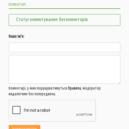
КОМЕНТАРІ:
Статус коментування: без коментарів
Ваше ім'я:
Коментарі, у яких порушуватимуться
Правила
, модератор
видалятиме без попереджень.