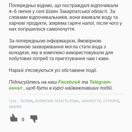
Попередньо відомо, що постраждалі відпочивали
4–5 липня у селі Шаян Закарпатської області. За
словами відпочивальників, вони вживали воду та
харчові продукти, зокрема гарячі напої, після чого у
них погіршилося самопочуття.
За попередньою інформацією, ймовірною
причиною захворювання могла стати вода з
колодязя, яку в комплексі використовували для
побутових потреб та приготування чаю і кави.
Наразі з'ясовуються усі обставини події.
Підписуйтесь на наш
Facebook
та
Telegram-
канал
, щоб бути в курсі найважливіших подій.
,
,
,
,
ТЕГИ:
ВОЛИНЬ
ВОЛИНСЬКА ОБЛАСТЬ ЛУЦЬК
ЗАКАРПАТТЯ
ОТРУЄННЯ
ЛІКАРНЯ
0