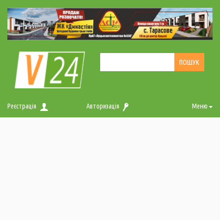
Реєстрація
Авторизація
Меню