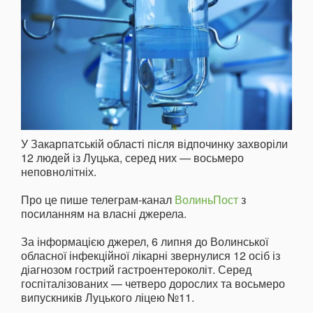
У Закарпатській області після відпочинку захворіли
12 людей із Луцька, серед них — восьмеро
неповнолітніх.
Про це пише телеграм-канал
ВолиньПост
з
посиланням на власні джерела.
За інформацією джерел, 6 липня до Волинської
обласної інфекційної лікарні звернулися 12 осіб із
діагнозом гострий гастроентероколіт. Серед
госпіталізованих — четверо дорослих та восьмеро
випускників Луцького ліцею №11.