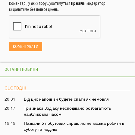
Коментарі, у яких порушуватимуться
Правила
, модератор
видалятиме без попереджень.
ОСТАННІ НОВИНИ
СЬОГОДНІ
20:31
Від цих напоїв ви будете спати як немовля
20:17
Три знаки Зодіаку несподівано розбагатіють
найближчим часом
19:49
Назвали 5 побутових справ, які не можна робити в
суботу та неділю