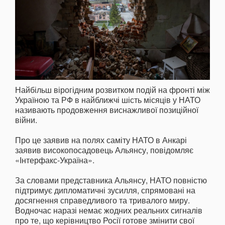
Найбільш вірогідним розвитком подій на фронті між
Україною та РФ в найближчі шість місяців у НАТО
називають продовження виснажливої позиційної
війни.
Про це заявив на полях саміту НАТО в Анкарі
заявив високопосадовець Альянсу, повідомляє
«Інтерфакс-Україна».
За словами представника Альянсу, НАТО повністю
підтримує дипломатичні зусилля, спрямовані на
досягнення справедливого та тривалого миру.
Водночас наразі немає жодних реальних сигналів
про те, що керівництво Росії готове змінити свої