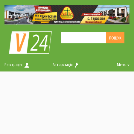
Реєстрація
Авторизація
Меню