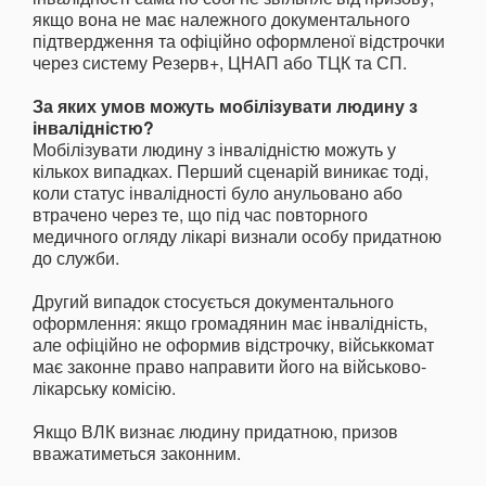
якщо вона не має належного документального
підтвердження та офіційно оформленої відстрочки
через систему Резерв+, ЦНАП або ТЦК та СП.
За яких умов можуть мобілізувати людину з
інвалідністю?
Мобілізувати людину з інвалідністю можуть у
кількох випадках. Перший сценарій виникає тоді,
коли статус інвалідності було анульовано або
втрачено через те, що під час повторного
медичного огляду лікарі визнали особу придатною
до служби.
Другий випадок стосується документального
оформлення: якщо громадянин має інвалідність,
але офіційно не оформив відстрочку, військкомат
має законне право направити його на військово-
лікарську комісію.
Якщо ВЛК визнає людину придатною, призов
вважатиметься законним.