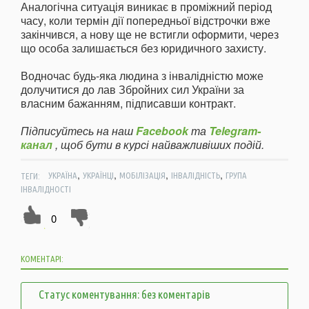
Аналогічна ситуація виникає в проміжний період
часу, коли термін дії попередньої відстрочки вже
закінчився, а нову ще не встигли оформити, через
що особа залишається без юридичного захисту.
Водночас будь-яка людина з інвалідністю може
долучитися до лав Збройних сил України за
власним бажанням, підписавши контракт.
Підписуйтесь на наш
Facebook
та
Telegram-
канал
, щоб бути в курсі найважливіших подій.
,
,
,
,
ТЕГИ:
УКРАЇНА
УКРАЇНЦІ
МОБІЛІЗАЦІЯ
ІНВАЛІДНІСТЬ
ГРУПА
ІНВАЛІДНОСТІ
0
КОМЕНТАРІ:
Статус коментування: без коментарів