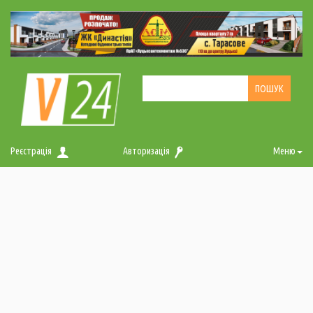
Реєстрація
Авторизація
Меню