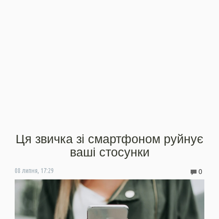
Ця звичка зі смартфоном руйнує
ваші стосунки
0
08 липня, 17:29