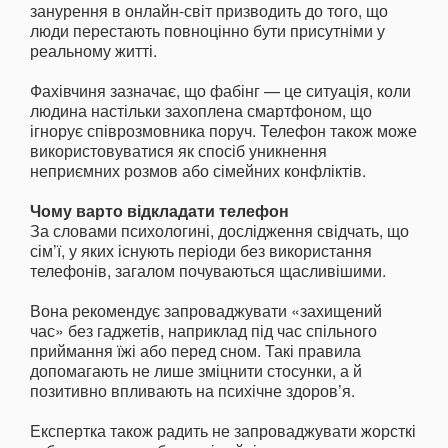
занурення в онлайн-світ призводить до того, що
люди перестають повноцінно бути присутніми у
реальному житті.
Фахівчиня зазначає, що фабінг — це ситуація, коли
людина настільки захоплена смартфоном, що
ігнорує співрозмовника поруч. Телефон також може
використовуватися як спосіб уникнення
неприємних розмов або сімейних конфліктів.
Чому варто відкладати телефон
За словами психологині, дослідження свідчать, що
сім’ї, у яких існують періоди без використання
телефонів, загалом почуваються щасливішими.
Вона рекомендує запроваджувати «захищений
час» без гаджетів, наприклад під час спільного
приймання їжі або перед сном. Такі правила
допомагають не лише зміцнити стосунки, а й
позитивно впливають на психічне здоров’я.
Експертка також радить не запроваджувати жорсткі