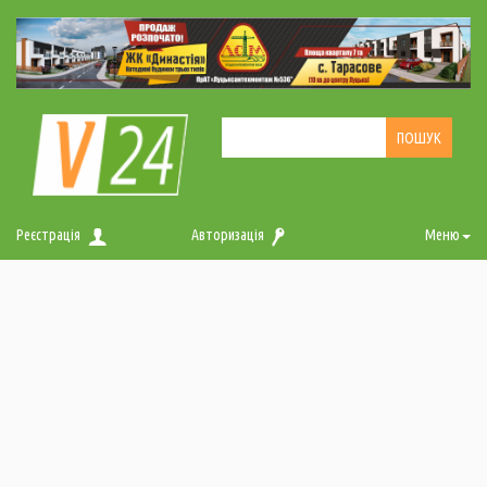
Реєстрація
Авторизація
Меню