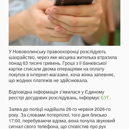
У Нововолинську правоохоронці розслідують
шахрайство, через яке місцева жителька втратила
понад 63 тисячі гривень. Гроші з її банківської
картки списали двома операціями на оплату
покупок в інтернет-магазині, хоча жінка запевняє,
що жодних платежів не здійснювала.
Відповідна інформація з’явилася у Єдиному
реєстрі досудових розслідувань, інформує
БУГ.
Заява до поліції надійшла 28-го червня 2026-го
року. За словами потерпілої, того дня близько
17:00, перебуваючи вдома, вона почула звуковий
сигнал свого телефона, що сповістив про рух