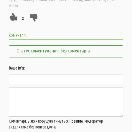
ЖІНКА
0
КОМЕНТАРІ:
Статус коментування: без коментарів
Ваше ім'я:
Коментарі, у яких порушуватимуться
Правила
, модератор
видалятиме без попереджень.