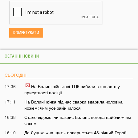
ОСТАННІ НОВИНИ
СЬОГОДНІ
17:36
На Волині військові ТЦК вибили вікно авто у
присутності поліції
17:11
На Волині жінка під час сварки вдарила чоловіка
ножем: чим усе закінчилося
16:38
Стало відомо, чи накриє Волинь негода найближчим
часом
16:10
До Луцька «на щиті» повернеться 43-річний Герой