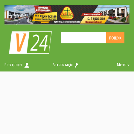
Реєстрація
Авторизація
Меню