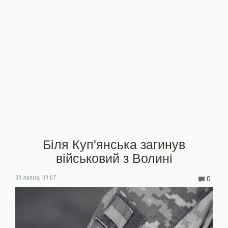
Біля Куп'янська загинув
військовий з Волині
0
09 липня, 09:07