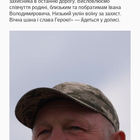
захисника в останню дорогу. Висловлюємо
співчуття родині, близьким та побратимам Івана
Володимировича. Низький уклін воїну за захист.
Вічна шана і слава Герою!» — йдеться у дописі.