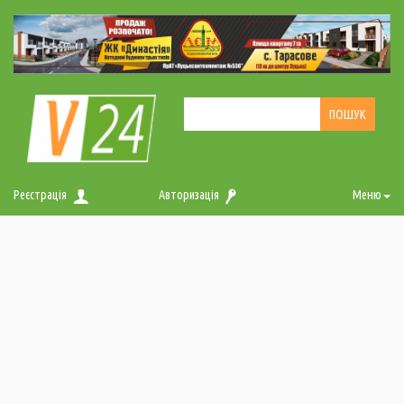
Реєстрація
Авторизація
Меню