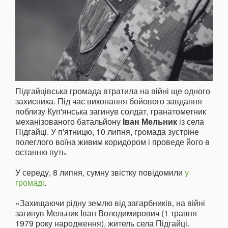
Підгайцівська громада втратила на війні ще одного
захисника. Під час виконання бойового завдання
поблизу Куп'янська загинув солдат, гранатометник
механізованого батальйону
Іван Мельник
із села
Підгайці. У п'ятницю, 10 липня, громада зустріне
полеглого воїна живим коридором і проведе його в
останню путь.
У середу, 8 липня, сумну звістку повідомили
у
громаді
.
«Захищаючи рідну землю від загарбників, на війні
загинув Мельник Іван Володимирович (1 травня
1979 року народження), житель села Підгайці.