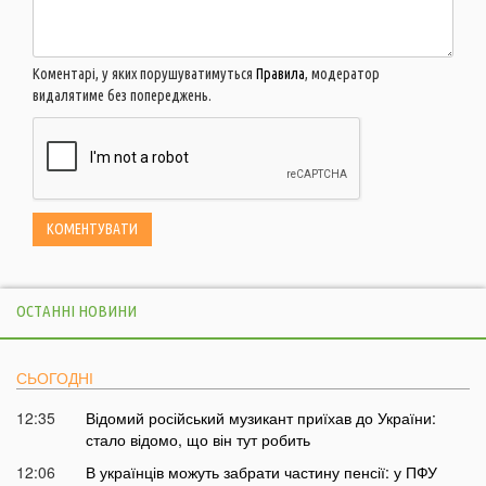
Коментарі, у яких порушуватимуться
Правила
, модератор
видалятиме без попереджень.
ОСТАННІ НОВИНИ
СЬОГОДНІ
12:35
Відомий російський музикант приїхав до України:
стало відомо, що він тут робить
12:06
В українців можуть забрати частину пенсії: у ПФУ