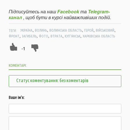
Підписуйтесь на наш
Facebook
та
Telegram-
канал
, щоб бути в курсі найважливіших подій.
,
,
,
,
,
ТЕГИ:
УКРАЇНА
ВОЛИНЬ
ВОЛИНСЬКА ОБЛАСТЬ
ГЕРОЙ
ВІЙСЬКОВИЙ
,
,
,
,
,
ФРОНТ
ЗАГИБЕЛЬ
ФОТО
ВТРАТА
КУП'ЯНСЬК
ХАРКІВСЬКА ОБЛАСТЬ
-1
КОМЕНТАРІ:
Статус коментування: без коментарів
Ваше ім'я: