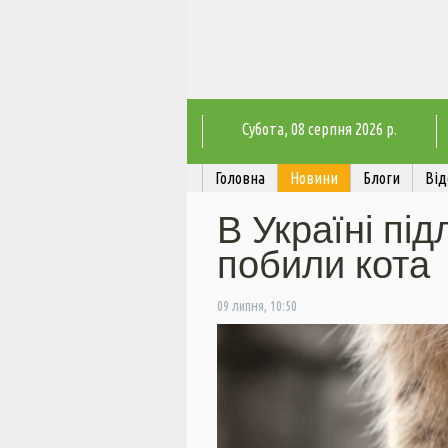
Субота
, 08 серпня 2026 р.
Головна
Новини
Блоги
Від
В Україні під
побили кота
09 липня, 10:50