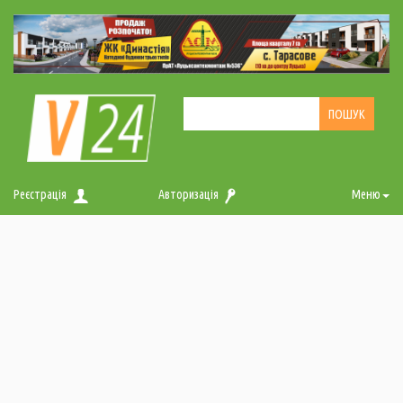
Реєстрація
Авторизація
Меню