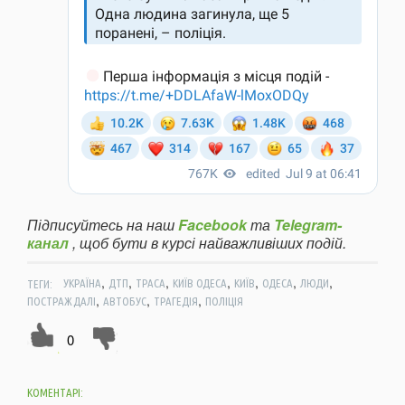
Підписуйтесь на наш
Facebook
та
Telegram-
канал
, щоб бути в курсі найважливіших подій.
,
,
,
,
,
,
,
ТЕГИ:
УКРАЇНА
ДТП
ТРАСА
КИЇВ ОДЕСА
КИЇВ
ОДЕСА
ЛЮДИ
,
,
,
ПОСТРАЖДАЛІ
АВТОБУС
ТРАГЕДІЯ
ПОЛІЦІЯ
0
КОМЕНТАРІ: