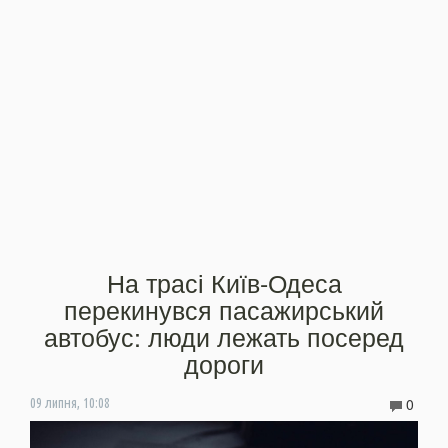
На трасі Київ-Одеса
перекинувся пасажирський
автобус: люди лежать посеред
дороги
0
09 липня, 10:08