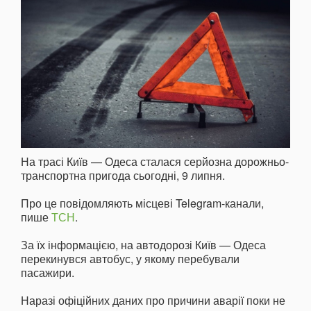
На трасі Київ — Одеса сталася серйозна дорожньо-
транспортна пригода сьогодні, 9 липня.
Про це повідомляють місцеві Telegram-канали,
пише
ТСН
.
За їх інформацією, на автодорозі Київ — Одеса
перекинувся автобус, у якому перебували
пасажири.
Наразі офіційних даних про причини аварії поки не