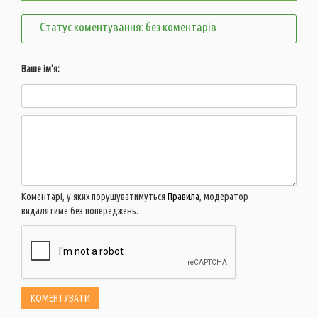
Статус коментування: без коментарів
Ваше ім'я:
Коментарі, у яких порушуватимуться
Правила
, модератор
видалятиме без попереджень.