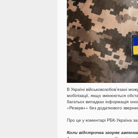
В Україні військовозобов’язані мож
мобілізації, якщо змінюються обста
багатьох випадках інформація оно
«Резерв+» без додаткового зверне
Про це у коментарі РБК-Україна з
Коли відстрочка згоряє автом