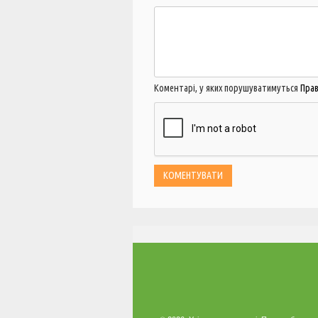
Коментарі, у яких порушуватимуться
Пра