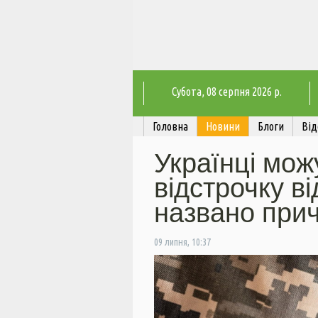
Субота
, 08 серпня 2026 р.
Головна
Новини
Блоги
Від
Українці мож
відстрочку ві
названо при
09 липня, 10:37