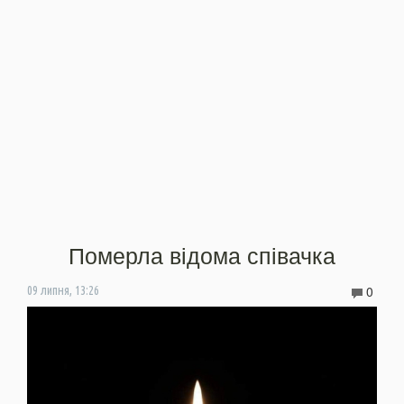
Померла відома співачка
0
09 липня, 13:26