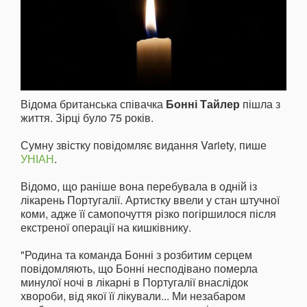
Відома британська співачка
Бонні Тайлер
пішла з
життя. Зірці було 75 років.
Сумну звістку повідомляє видання Variety, пише
УНІАН
.
Відомо, що раніше вона перебувала в одній із
лікарень Португалії. Артистку ввели у стан штучної
коми, адже її самопочуття різко погіршилося після
екстреної операції на кишківнику.
"Родина та команда Бонні з розбитим серцем
повідомляють, що Бонні несподівано померла
минулої ночі в лікарні в Португалії внаслідок
хвороби, від якої її лікували... Ми незабаром