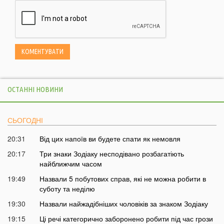
ОСТАННІ НОВИНИ
СЬОГОДНІ
20:31
Від цих напоїв ви будете спати як немовля
20:17
Три знаки Зодіаку несподівано розбагатіють
найближчим часом
19:49
Назвали 5 побутових справ, які не можна робити в
суботу та неділю
19:30
Назвали найжадібніших чоловіків за знаком Зодіаку
19:15
Ці речі категорично заборонено робити під час грози