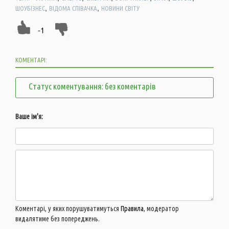
,
,
ШОУБІЗНЕС
ВІДОМА СПІВАЧКА
НОВИНИ СВІТУ
-1
КОМЕНТАРІ:
Статус коментування: без коментарів
Ваше ім'я:
Коментарі, у яких порушуватимуться
Правила
, модератор
видалятиме без попереджень.