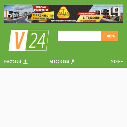
Реєстрація
Авторизація
Меню