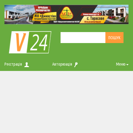
Реєстрація
Авторизація
Меню