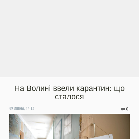
На Волині ввели карантин: що
сталося
0
09 липня, 14:12