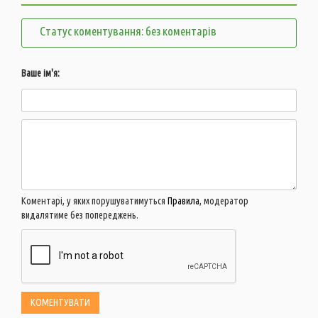
Статус коментування: без коментарів
Ваше ім'я:
Коментарі, у яких порушуватимуться
Правила
, модератор
видалятиме без попереджень.