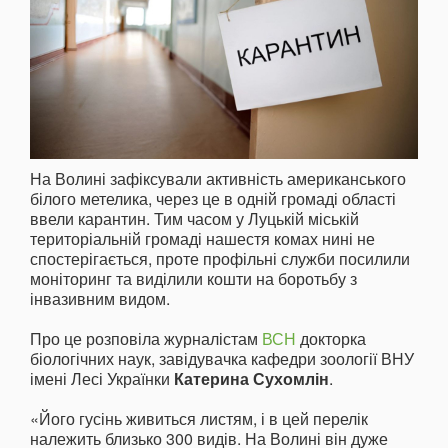
На Волині зафіксували активність американського
білого метелика, через це в одній громаді області
ввели карантин. Тим часом у Луцькій міській
територіальній громаді нашестя комах нині не
спостерігається, проте профільні служби посилили
моніторинг та виділили кошти на боротьбу з
інвазивним видом.
Про це розповіла журналістам
ВСН
докторка
біологічних наук, завідувачка кафедри зоології ВНУ
імені Лесі Українки
Катерина Сухомлін
.
«Його гусінь живиться листям, і в цей перелік
належить близько 300 видів. На Волині він дуже