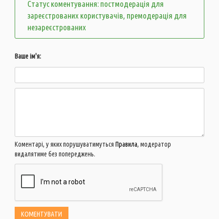
Статус коментування: постмодерація для
зареєстрованих користувачів, премодерація для
незареєстрованих
Ваше ім'я:
Коментарі, у яких порушуватимуться
Правила
, модератор
видалятиме без попереджень.