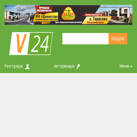
Реєстрація
Авторизація
Меню