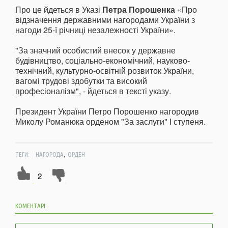
Про це йдеться в Указі
Петра Порошенка
«Про
відзначення державними нагородами України з
нагоди 25-ї річниці незалежності України».
"За значний особистий внесок у державне
будівництво, соціально-економічний, науково-
технічний, культурно-освітній розвиток України,
вагомі трудові здобутки та високий
професіоналізм", - йдеться в тексті указу.
Президент України Петро Порошенко нагородив
Миколу Романюка орденом "За заслуги" І ступеня.
,
ТЕГИ:
НАГОРОДА
ОРДЕН
2
КОМЕНТАРІ: