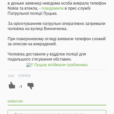
в доньки заявниці невідома особа викрала телефон
Nokia та втекла, -
повідомили
в прес-службі
Патрульної поліції Луцька.
За орієнтуванням патрульні оперативно затримали
чоловіка на вулиці Винниченка.
При поверхневому огляді виявили телефон схожий
за описом на викрадений.
Чоловіка доставили у відділок поліції для
подальшого з’ясування обставин.
ТЕГИ:
ТЕЛЕФОН
-1
КОМЕНТАРІ: