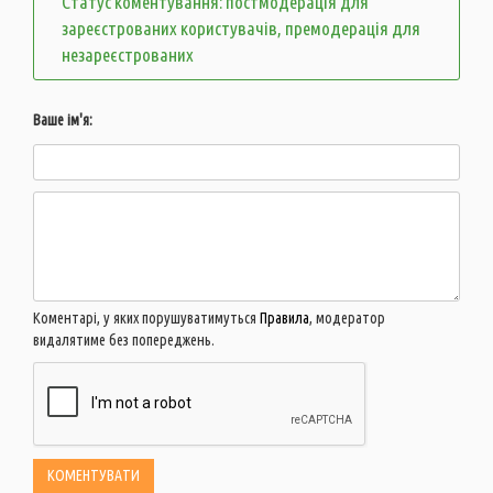
Статус коментування: постмодерація для
зареєстрованих користувачів, премодерація для
незареєстрованих
Ваше ім'я:
Коментарі, у яких порушуватимуться
Правила
, модератор
видалятиме без попереджень.