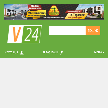
Реєстрація
Авторизація
Меню