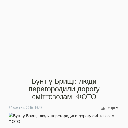
Бунт у Брищі: люди
перегородили дорогу
сміттєвозам. ФОТО
12
5
27 жовтня, 2016, 10:47