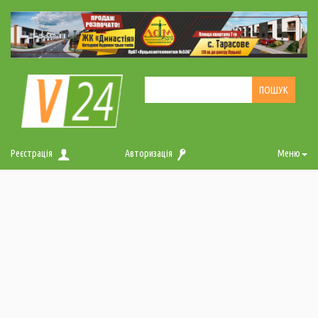
Реєстрація
Авторизація
Меню