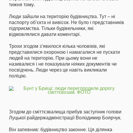
тижня тому.
Люди зайшли на територію будівництва. Тут – ні
паспорту об’єкта ні вивісок. Не було і представників
підприємства. Тільки будівельники, які
відмовлялися давати коментарі.
Трохи згодом з’явилося кілька чоловіків, які
представилися охороною і намагалися не пускати
людей на територію. При цьому вони не
називалися і не показували ніяких документів чи
посвідчень. Люди через це навіть викликали
поліцію.
Згодом до сміттєзвалища прибув заступник голови
Луцької райдержадміністрації Володимир Боярчук.
Він запевнив: будівництво законне. Ця ділянка