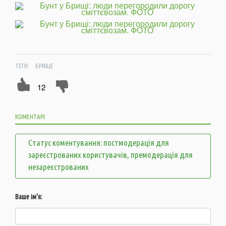
ТЕГИ:
БРИЩЕ
12
КОМЕНТАРІ:
Статус коментування: постмодерація для
зареєстрованих користувачів, премодерація для
незареєстрованих
Ваше ім'я: