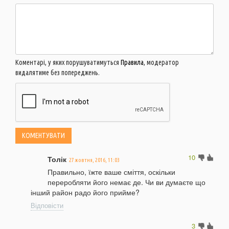
Коментарі, у яких порушуватимуться
Правила
, модератор
видалятиме без попереджень.
10
Толік
27 жовтня, 2016, 11:03
Правильно, їжте ваше сміття, оскільки
переробляти його немає де. Чи ви думаєте що
інший район радо його прийме?
Відповісти
3