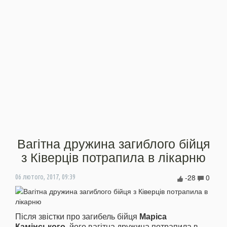
Вагітна дружина загиблого бійця
з Ківерців потрапила в лікарню
-28
0
06 лютого, 2017, 09:39
Після звістки про загибель бійця
Маріса
Камінського
, його вагітна дружина потрапила в