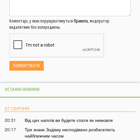
Коментарі, у яких порушуватимуться
Правила
, модератор
видалятиме без попереджень.
ОСТАННІ НОВИНИ
07 СЕРПНЯ
20:31
Від цих напоїв ви будете спати як немовля
20:17
Три знаки Зодіаку несподівано розбагатіють
найближчим часом