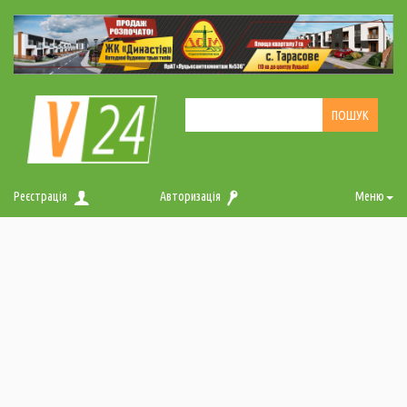
Реєстрація
Авторизація
Меню