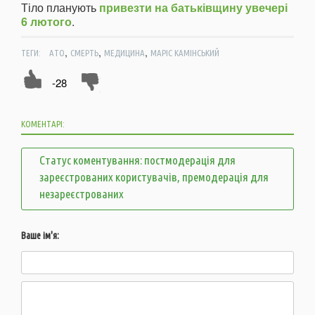
Тіло планують
привезти на батьківщину увечері
6 лютого
.
,
,
,
ТЕГИ:
АТО
СМЕРТЬ
МЕДИЦИНА
МАРІС КАМІНСЬКИЙ
-28
КОМЕНТАРІ:
Статус коментування: постмодерація для
зареєстрованих користувачів, премодерація для
незареєстрованих
Ваше ім'я: