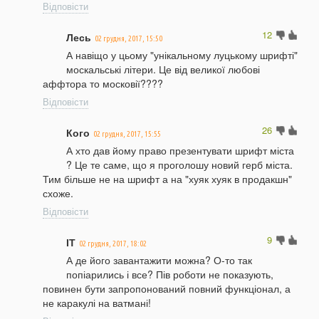
Відповісти
12
Лесь
02 грудня, 2017, 15:50
А навіщо у цьому "унікальному луцькому шрифті"
москальські літери. Це від великої любові
аффтора то московії????
Відповісти
26
Кого
02 грудня, 2017, 15:55
А хто дав йому право презентувати шрифт міста
? Це те саме, що я проголошу новий герб міста.
Тим більше не на шрифт а на "хуяк хуяк в продакшн"
схоже.
Відповісти
9
ІТ
02 грудня, 2017, 18:02
А де його завантажити можна? О-то так
попіарились і все? Пів роботи не показують,
повинен бути запропонований повний функціонал, а
не каракулі на ватмані!