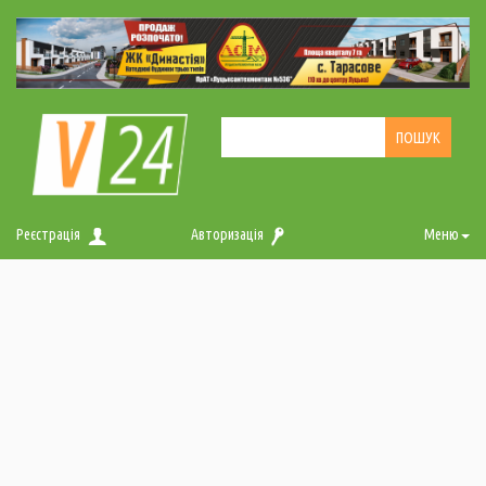
Реєстрація
Авторизація
Меню