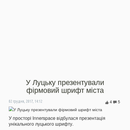
У Луцьку презентували
фірмовий шрифт міста
4
5
02 грудня, 2017, 14:12
У просторi Іnnerspace відбулася презентація
унікального луцького шрифту.