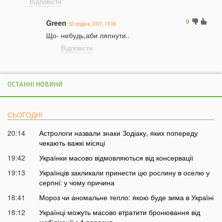
Відповісти
9
Green
02 грудня, 2017, 19:06
Що- небудь,аби ляпнути..
Відповісти
ОСТАННІ НОВИНИ
СЬОГОДНІ
20:14
Астрологи назвали знаки Зодіаку, яких попереду
чекають важкі місяці
19:42
Українки масово відмовляються від консервації
19:13
Українців закликали принести цю рослину в оселю у
серпні: у чому причина
18:41
Мороз чи аномальне тепло: якою буде зима в Україні
18:12
Українці можуть масово втратити бронювання від