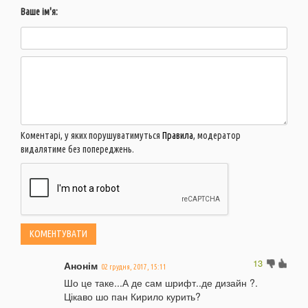
Ваше ім'я:
Коментарі, у яких порушуватимуться
Правила
, модератор
видалятиме без попереджень.
13
Анонім
02 грудня, 2017, 15:11
Шо це таке...А де сам шрифт..де дизайн ?.
Цікаво шо пан Кирило курить?