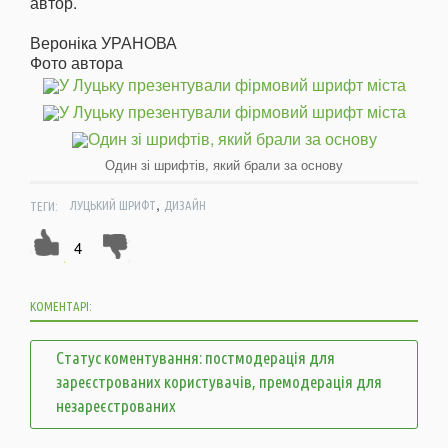
автор.
Вероніка УРАНОВА
Фото автора
Один зі шрифтів, який брали за основу
,
ТЕГИ:
ЛУЦЬКИЙ ШРИФТ
ДИЗАЙН
4
КОМЕНТАРІ:
Статус коментування: постмодерація для
зареєстрованих користувачів, премодерація для
незареєстрованих