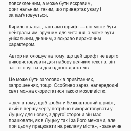
повсякденним, а може бути яскравим,
оригінальним, таким, що привертає увагу і
запам'ятовується.
Кирило вважає, так само шрифт — він може бути
нейтральним, зручним для читання, а може бути
унікальним, дивним, з яскраво вираженим
характером.
Автор наголошує на тому, що цей шрифт не варто
використовувати для набору великих текстів, він
застосовується для одного-двох слів.
Це може бути заголовок в привітаннях,
запрошеннях, тощо. Особливо зараз, напередодні
свят можна скористатися такою можливістю.
«Ідея в тому, щоб зробити безкоштовний шрифт,
який в першу чергу потрібно використовувати у
Луцьку для нових, з другої сторони він має
працювати, як в Луцьку так і за його межами, але
при цьому працювати на рекламу міста», - зазначив