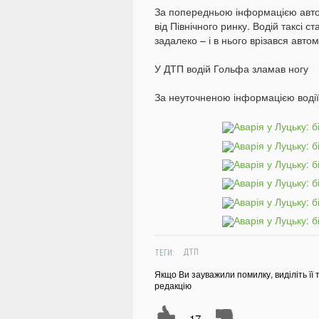
За попередньою інформацією автом
від Північного ринку. Водій таксі с
задалеко – і в нього врізався авто
У ДТП водій Гольфа зламав ногу
За неуточненою інформацією водії
ТЕГИ:
ДТП
Якщо Ви зауважили помилку, виділіть її 
редакцію
-17