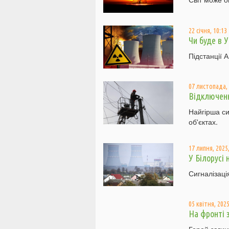
22 січня, 10:13
Чи буде в 
Підстанції 
07 листопада, 
Відключенн
Найгірша си
об'єктах.
17 липня, 2025,
У Білорусі 
Сигналізаці
05 квітня, 2025
На фронті 