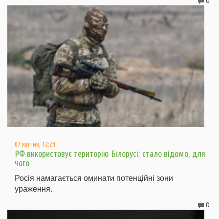
0
07 квітня, 12:24
РФ використовує територію Білорусі: стало відомо, для
чого
Росія намагається оминати потенційні зони
ураження.
0