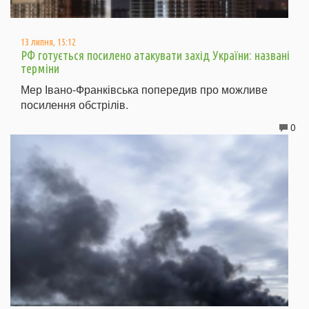
13 липня, 15:12
РФ готується посилено атакувати захід України: названі
терміни
Мер Івано-Франківська попередив про можливе
посилення обстрілів.
0