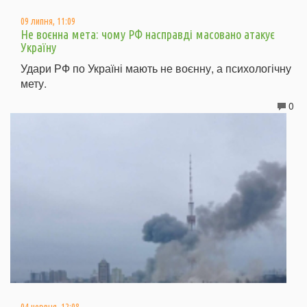
09 липня, 11:09
Не воєнна мета: чому РФ насправді масовано атакує
Україну
Удари РФ по Україні мають не воєнну, а психологічну
мету.
0