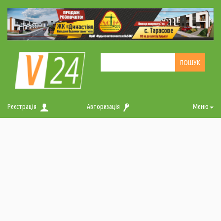
Реєстрація
Авторизація
Меню