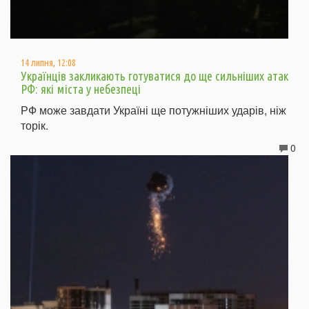
14 липня, 12:08
Українців закликають готуватися до ще сильніших атак
РФ: які міста у небезпеці
РФ може завдати Україні ще потужніших ударів, ніж
торік.
0