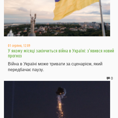
01 серпня, 12:09
У якому місяці закінчиться війна в Україні: з'явився новий
прогноз
Війна в Україні може тривати за сценарієм, який
передбачає паузу.
0