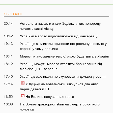
СЬОГОДНІ
20:14
Астрологи назвали знаки Зодіаку, яких попереду
чекають важкі місяці
19:42
Українки масово відмовляються від консервації
19:13
Українців закликали принести цю рослину в оселю у
серпні: у чому причина
18:41
Мороз чи аномальне тепло: якою буде зима в Україні
18:12
Українці можуть масово втратити бронювання від
мобілізації з 1 вересня
17:40
Українців закликали не скуповувати долари у серпні
17:14
У Луцьку на Ковельській зіткнулися два авто:
перші деталі ДТП
16:52
На Волинь насувається гроза
16:39
На Волині тракторист збив на смерть 58-річного
чоловіка