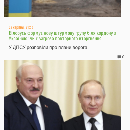
03 серпня, 21:55
Білорусь формує нову штурмову групу біля кордону з
Україною: чи є загроза повторного вторгнення
У ДПСУ розповіли про плани ворога.
0