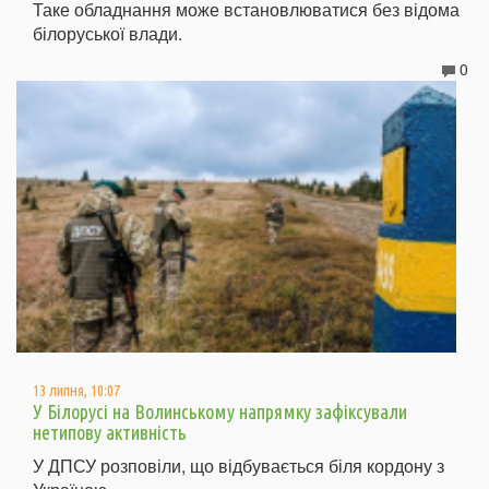
Таке обладнання може встановлюватися без відома
білоруської влади.
0
13 липня, 10:07
У Білорусі на Волинському напрямку зафіксували
нетипову активність
У ДПСУ розповіли, що відбувається біля кордону з