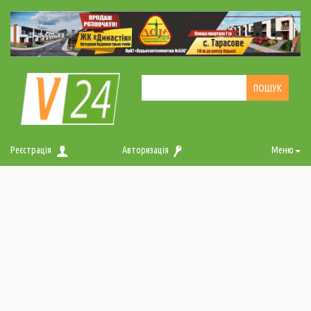
Реєстрація
Авторизація
Меню