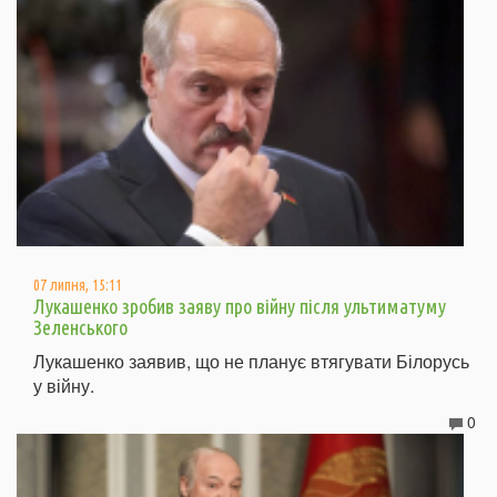
07 липня, 15:11
Лукашенко зробив заяву про війну після ультиматуму
Зеленського
Лукашенко заявив, що не планує втягувати Білорусь
у війну.
0