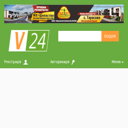
Реєстрація
Авторизація
Меню