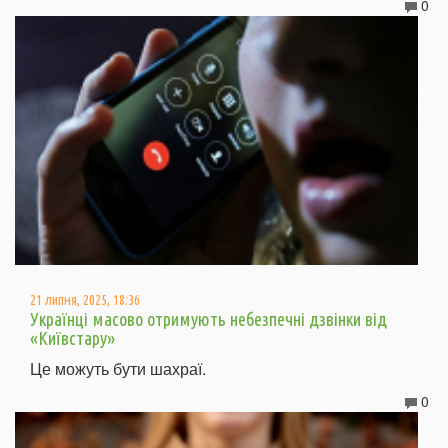
0
21 липня, 2025, 18:36
Українці масово отримують небезпечні дзвінки від
«Київстару»
Це можуть бути шахраї.
0