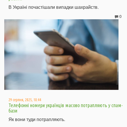
В Україні почастішали випадки шахрайств.
0
29 серпня, 2025, 18:44
Телефонні номери українців масово потрапляють у спам-
бази
Як вони туди потрапляють.