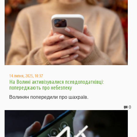
14 липня, 2025, 10:37
На Волині активізувалися псевдоподатківці:
попереджають про небезпеку
Волинян попередили про шахраїв.
0