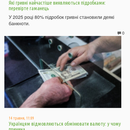
Які гривні найчастіше виявляються підробками:
перевірте гаманець
У 2025 році 80% підробок гривні становили деякі
банкноти.
0
14 травня, 11:09
Українцям відмовляються обмінювати валюту: у чому
причина