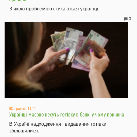
З якою проблемою стикаються українці.
0
08 травня, 19:11
Українці масово несуть готівку в банк: у чому причина
В Україні надходження і видавання готівки
збільшилися.