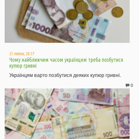
21 липня, 20:17
Чому найближчим часом українцям треба позбутися
купюр гривні
Українцям варто позбутися деяких купюр гривні.
0