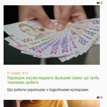
0
07 травня, 10:13
Українцям масово видають фальшиві гривні: що треба
терміново зробити
Що робити українцям з підробними купюрами.
0