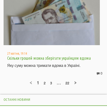
27 квітня, 19:14
Скільки грошей можна зберігати українцям вдома
Яку суму можна тримати вдома в Україні.
0
1
…
2
3
22
ОСТАННІ НОВИНИ