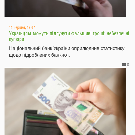
15 червня, 18:07
Українцям можуть підсунути фальшиві гроші: небезпечні
купюри
Національний банк України оприлюднив статистику
щодо підроблених банкнот.
0