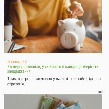
29 квітня, 17:57
Експерти розповіли, у якій валюті найкраще зберігати
заощадження
Тримати гроші виключно у валюті - не найвигідніша
стратегія.
0