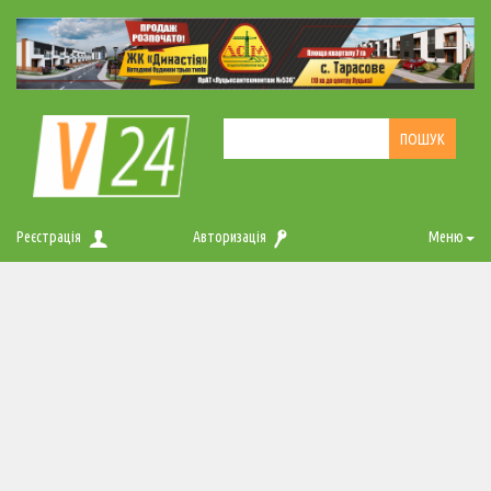
Реєстрація
Авторизація
Меню