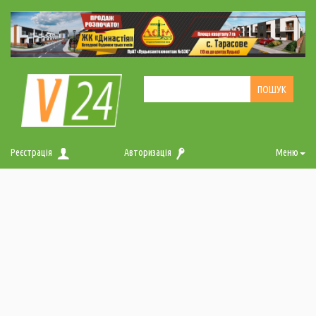
Реєстрація
Авторизація
Меню