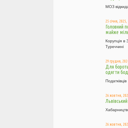
МОЗ відкида
25 січня, 2025,
Головний пс
майже міль
Корупція в 
Туреччині
29 грудня, 2024
Для бороть
одягти бод
Податківців
26 жовтня, 202
Львівський
Хабарництво
26 жовтня, 202