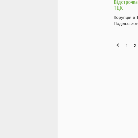
Відстрочка
ТЦК
Корупція в 
Подільсько
1
2