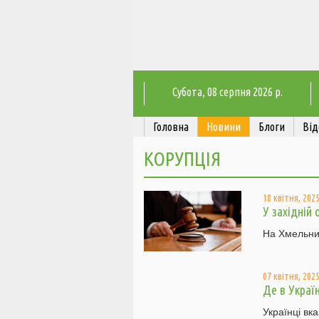
Субота
, 08 серпня 2026 р.
Головна
Новини
Блоги
Від
КОРУПЦІЯ
18 квітня, 2025
У західній
На Хмельнич
07 квітня, 2025
Де в Україн
Українці вк