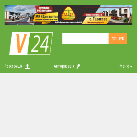
Реєстрація
Авторизація
Меню