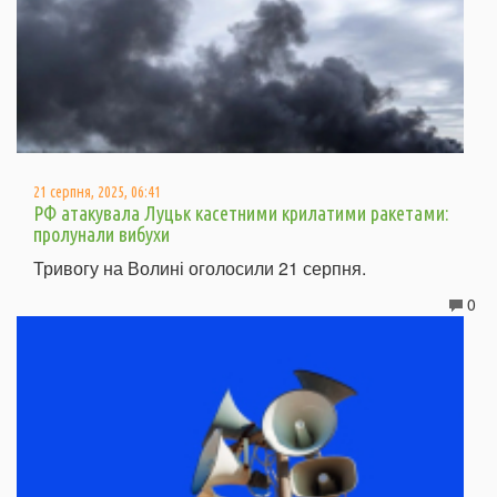
21 серпня, 2025, 06:41
РФ атакувала Луцьк касетними крилатими ракетами:
пролунали вибухи
Тривогу на Волині оголосили 21 серпня.
0