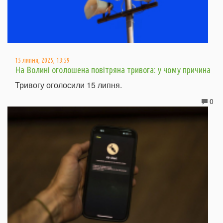
15 липня, 2025, 13:59
На Волині оголошена повітряна тривога: у чому причина
Тривогу оголосили 15 липня.
0